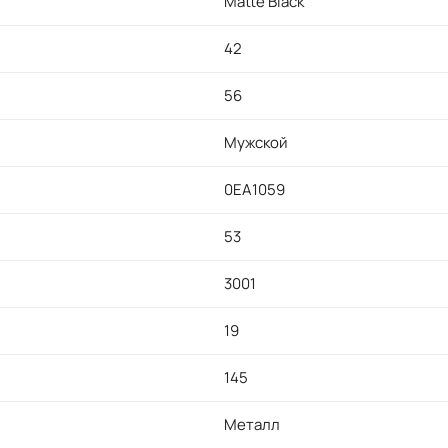
Matte Black
42
56
Мужской
0EA1059
53
3001
19
145
Металл