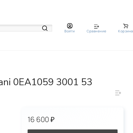
Войти
Сравнение
Корзина
ani 0EA1059 3001 53
16 600 ₽