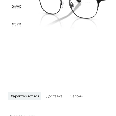
круглые
овальные
спортивные
Характеристики
Доставка
Салоны