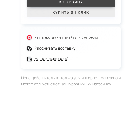
В КОРЗИНУ
КУПИТЬ В 1 КЛИК
НЕТ В НАЛИЧИИ
ПЕРЕЙТИ К САЛОНАМ
Рассчитать доставку
Нашли дешевле?
Цена действительна только для интернет-магазина и
может отличаться от цен в розничных магазинах