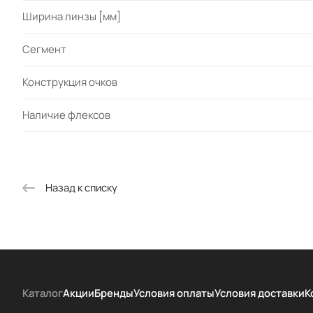
Ширина линзы [мм]
Сегмент
Конструкция очков
Наличие флексов
Назад к списку
Каталог
Акции
Бренды
Условия оплаты
Условия доставки
К