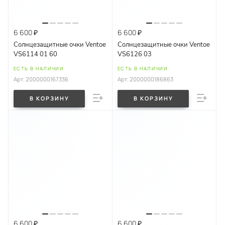
6 600 ₽
6 600 ₽
Солнцезащитные очки Ventoe
Солнцезащитные очки Ventoe
VS6114 01 60
VS6126 03
ЕСТЬ В НАЛИЧИИ
ЕСТЬ В НАЛИЧИИ
Арт.
2000000167336
Арт.
2000000186863
В КОРЗИНУ
В КОРЗИНУ
6 600 ₽
6 600 ₽