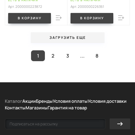
ЕСТЬ В НАЛИЧИИ
ЕСТЬ В НАЛИЧИИ
Арт.
2000000223872
Арт.
2000000226361
В КОРЗИНУ
В КОРЗИНУ
ЗАГРУЗИТЬ ЕЩЕ
1
2
3
...
8
Каталог
Акции
Бренды
Условия оплаты
Условия доставки
Контакты
Магазины
Гарантия на товар