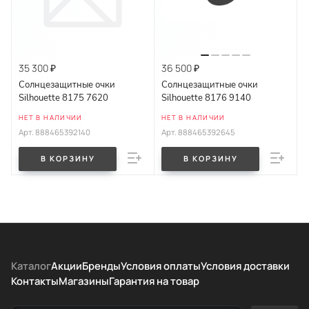
35 300 ₽
36 500 ₽
Солнцезащитные очки
Солнцезащитные очки
Silhouette 8175 7620
Silhouette 8176 9140
НЕТ В НАЛИЧИИ
НЕТ В НАЛИЧИИ
Арт.
888465392140
Арт.
888465392645
В КОРЗИНУ
В КОРЗИНУ
Каталог
Акции
Бренды
Условия оплаты
Условия доставки
Контакты
Магазины
Гарантия на товар