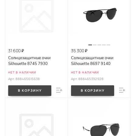
31 600 ₽
35 300 ₽
Солнцезащитные очки
Солнцезащитные очки
Silhouette 8745 7930
Silhouette 8697 9140
НЕТ В НАЛИЧИИ
НЕТ В НАЛИЧИИ
Арт.
888465615638
Арт.
888465392928
В КОРЗИНУ
В КОРЗИНУ