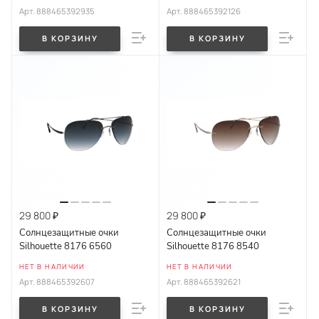
Арт.
888465392935
Арт.
888465392126
В КОРЗИНУ
В КОРЗИНУ
29 800 ₽
29 800 ₽
Солнцезащитные очки
Солнцезащитные очки
Silhouette 8176 6560
Silhouette 8176 8540
НЕТ В НАЛИЧИИ
НЕТ В НАЛИЧИИ
Арт.
888465392607
Арт.
888465392621
В КОРЗИНУ
В КОРЗИНУ