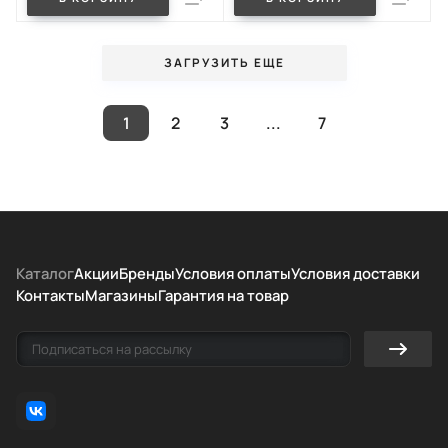
ЗАГРУЗИТЬ ЕЩЕ
1
2
3
...
7
Каталог
Акции
Бренды
Условия оплаты
Условия доставки
Контакты
Магазины
Гарантия на товар