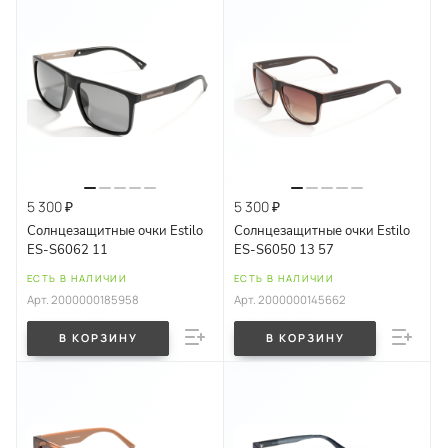
5 300 ₽
5 300 ₽
Солнцезащитные очки Estilo
Солнцезащитные очки Estilo
ES-S6062 11
ES-S6050 13 57
ЕСТЬ В НАЛИЧИИ
ЕСТЬ В НАЛИЧИИ
Арт.
2000000185958
Арт.
2000000145662
В КОРЗИНУ
В КОРЗИНУ