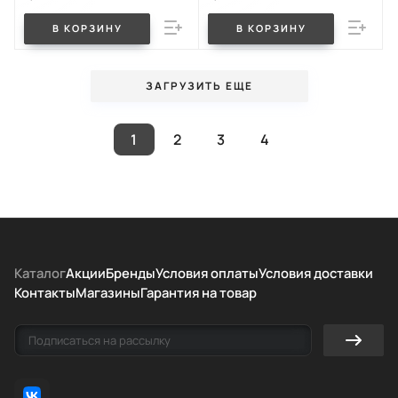
В КОРЗИНУ
В КОРЗИНУ
ЗАГРУЗИТЬ ЕЩЕ
1
2
3
4
Каталог
Акции
Бренды
Условия оплаты
Условия доставки
Контакты
Магазины
Гарантия на товар