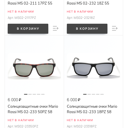
Rossi MS 02-211 17PZ 55
Rossi MS 02-232 18Z 55
НЕТ В НАЛИЧИИ
НЕТ В НАЛИЧИИ
Арт.
MS02-21117PZ
Арт.
MS02-23218Z
В КОРЗИНУ
В КОРЗИНУ
6 000 ₽
6 000 ₽
Солнцезащитные очки Mario
Солнцезащитные очки Mario
Rossi MS 02-233 50PZ 58
Rossi MS 02-233 18PZ 58
НЕТ В НАЛИЧИИ
НЕТ В НАЛИЧИИ
Арт.
MS02-23350PZ
Арт.
MS02-23318PZ