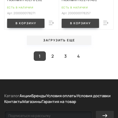
ЕСТЬ В НАЛИЧИИ
ЕСТЬ В НАЛИЧИИ
Арт.
2000000178271
Арт.
2000000178257
В КОРЗИНУ
В КОРЗИНУ
ЗАГРУЗИТЬ ЕЩЕ
1
2
3
4
Каталог
Акции
Бренды
Условия оплаты
Условия доставки
Контакты
Магазины
Гарантия на товар