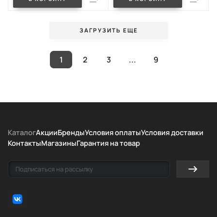
ЗАГРУЗИТЬ ЕЩЕ
1
2
3
...
9
Каталог
Акции
Бренды
Условия оплаты
Условия доставки
Контакты
Магазины
Гарантия на товар