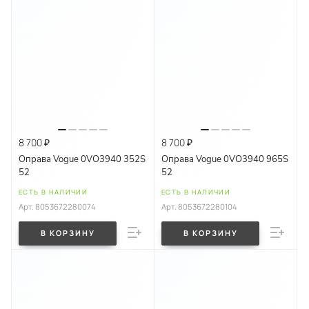
8 700 ₽
8 700 ₽
Оправа Vogue 0VO3940 352S
Оправа Vogue 0VO3940 965S
52
52
ЕСТЬ В НАЛИЧИИ
ЕСТЬ В НАЛИЧИИ
Арт.
8053672280074
Арт.
8053672280104
В КОРЗИНУ
В КОРЗИНУ