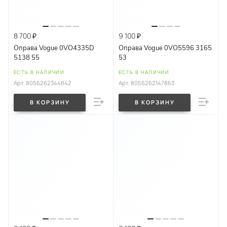
8 700 ₽
9 100 ₽
Оправа Vogue 0VO4335D
Оправа Vogue 0VO5596 3165
5138 55
53
ЕСТЬ В НАЛИЧИИ
ЕСТЬ В НАЛИЧИИ
Арт.
8056262344842
Арт.
8056262147863
В КОРЗИНУ
В КОРЗИНУ