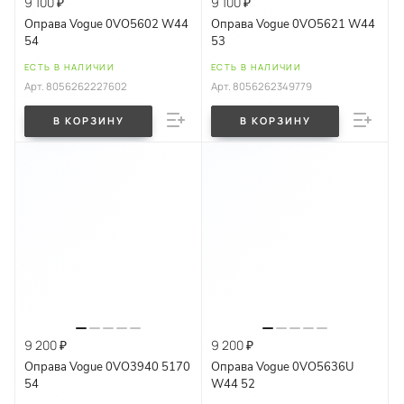
9 100 ₽
9 100 ₽
Оправа Vogue 0VO5602 W44
Оправа Vogue 0VO5621 W44
54
53
ЕСТЬ В НАЛИЧИИ
ЕСТЬ В НАЛИЧИИ
Арт.
8056262227602
Арт.
8056262349779
В КОРЗИНУ
В КОРЗИНУ
9 200 ₽
9 200 ₽
Оправа Vogue 0VO3940 5170
Оправа Vogue 0VO5636U
54
W44 52