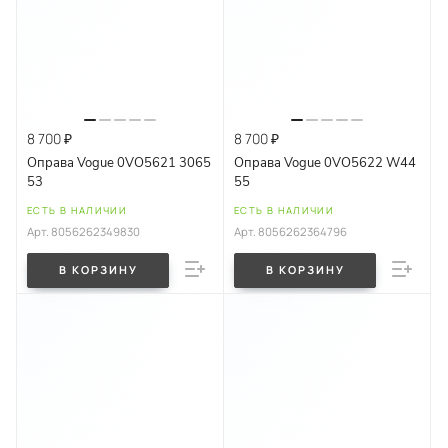
8 700 ₽
8 700 ₽
Оправа Vogue 0VO5621 3065
Оправа Vogue 0VO5622 W44
53
55
ЕСТЬ В НАЛИЧИИ
ЕСТЬ В НАЛИЧИИ
Арт.
8056262349830
Арт.
8056262364796
В КОРЗИНУ
В КОРЗИНУ