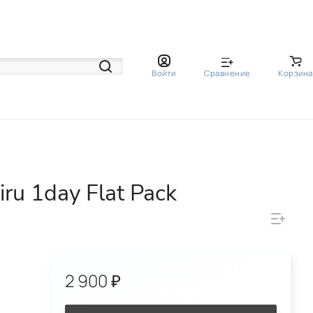
Войти
Сравнение
Корзина
u 1day Flat Pack
2 900 ₽