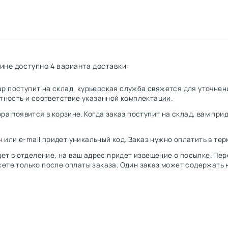
ине доступно 4 варианта доставки:
овар поступит на склад, курьерская служба свяжется для уточн
стность и соответствие указанной комплектации.
ра появится в корзине. Когда заказ поступит на склад, вам при
н или e-mail придет уникальный код. Заказ нужно оплатить в те
дет в отделение, на ваш адрес придет извещение о посылке. Пе
ете только после оплаты заказа. Один заказ может содержать 