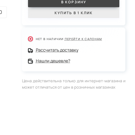
В КОРЗИНУ
0
КУПИТЬ В 1 КЛИК
НЕТ В НАЛИЧИИ
ПЕРЕЙТИ К САЛОНАМ
Рассчитать доставку
Нашли дешевле?
Цена действительна только для интернет-магазина и
может отличаться от цен в розничных магазинах