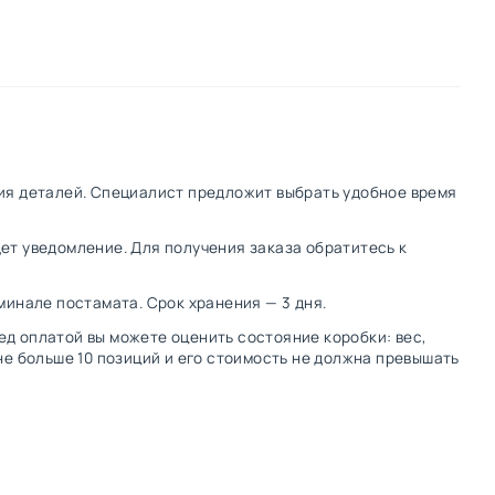
ения деталей. Специалист предложит выбрать удобное время
дет уведомление. Для получения заказа обратитесь к
рминале постамата. Срок хранения — 3 дня.
ред оплатой вы можете оценить состояние коробки: вес,
не больше 10 позиций и его стоимость не должна превышать