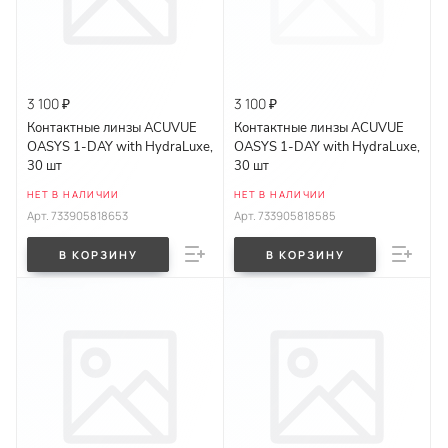
3 100 ₽
3 100 ₽
Контактные линзы ACUVUE
Контактные линзы ACUVUE
OASYS 1-DAY with HydraLuxe,
OASYS 1-DAY with HydraLuxe,
30 шт
30 шт
НЕТ В НАЛИЧИИ
НЕТ В НАЛИЧИИ
Арт.
733905818653
Арт.
733905818585
В КОРЗИНУ
В КОРЗИНУ