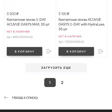
3 900 ₽
3 100 ₽
Контактные линзы 1-DAY
Контактные линзы ACUVUE
ACUVUE OASYS MAX, 30 шт
OASYS 1-DAY with HydraLuxe,
30 шт
НЕТ В НАЛИЧИИ
НЕТ В НАЛИЧИИ
Арт.
888290913466
Арт.
733905818646
В КОРЗИНУ
В КОРЗИНУ
ЗАГРУЗИТЬ ЕЩЕ
1
2
Назад к списку