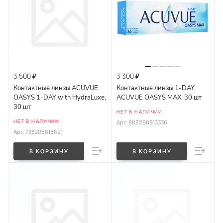
3 500 ₽
3 300 ₽
Контактные линзы ACUVUE
Контактные линзы 1-DAY
OASYS 1-DAY with HydraLuxe,
ACUVUE OASYS MAX, 30 шт
30 шт
НЕТ В НАЛИЧИИ
НЕТ В НАЛИЧИИ
Арт.
888290913336
Арт.
733905818691
В КОРЗИНУ
В КОРЗИНУ