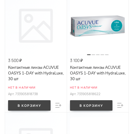
3 500 ₽
3 100 ₽
Контактные линзы ACUVUE
Контактные линзы ACUVUE
OASYS 1-DAY with HydraLuxe,
OASYS 1-DAY with HydraLuxe,
30 шт
30 шт
НЕТ В НАЛИЧИИ
НЕТ В НАЛИЧИИ
Арт.
733905818738
Арт.
733905818622
В КОРЗИНУ
В КОРЗИНУ