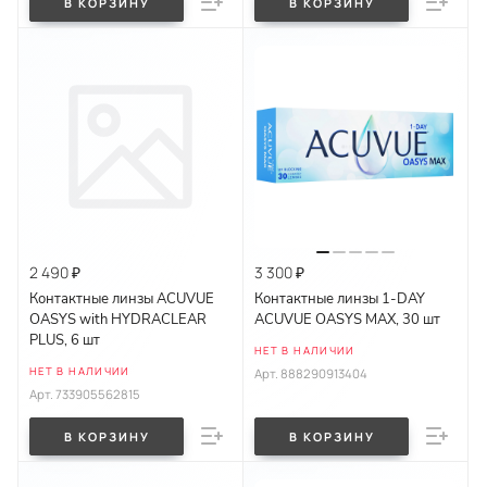
В КОРЗИНУ
В КОРЗИНУ
2 490 ₽
3 300 ₽
Контактные линзы ACUVUE
Контактные линзы 1-DAY
OASYS with HYDRACLEAR
ACUVUE OASYS MAX, 30 шт
PLUS, 6 шт
НЕТ В НАЛИЧИИ
НЕТ В НАЛИЧИИ
Арт.
888290913404
Арт.
733905562815
В КОРЗИНУ
В КОРЗИНУ